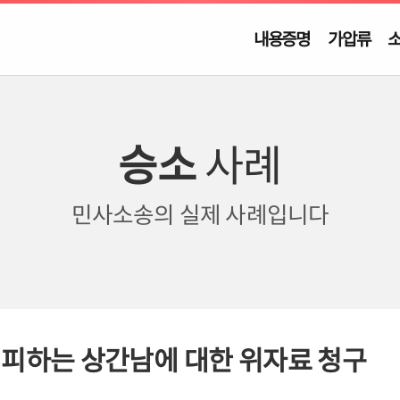
내용증명
가압류
승소
사례
민사소송의
실제 사례입니다
회피하는 상간남에 대한 위자료 청구