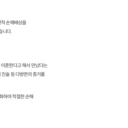
신적 손해배상을
습니다.
가 이혼한다고 해서 만났다는
 진술 등 다방면의 증거를
화하여 적절한 손해