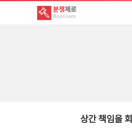
분쟁
제로
Boon
zero
상간 책임을 