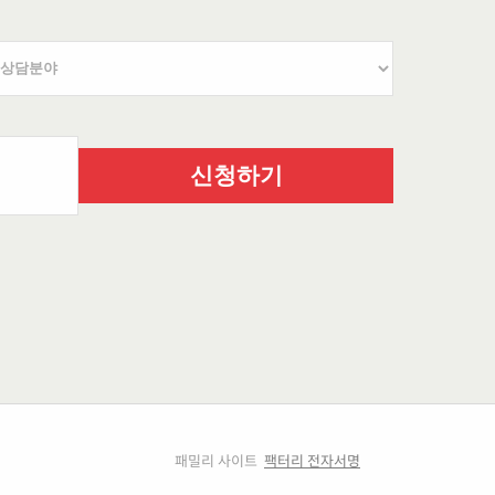
신청하기
패밀리 사이트
팩터리 전자서명