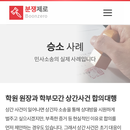
분쟁
제로
Boon
zero
승소
사례
민사소송의
실제 사례입니다
학원 원장과 학부모간 상간사건 합의대행
상간 사건이 일어나면 상간자 소송을 통해 상대방을 시원하게
벌주고 싶으시겠지만, 부족한 증거 등 현실적인 이유로 합의를
먼저 제안하는 경우도 있습니다. 그래서 상간 사건은 초기 대응이