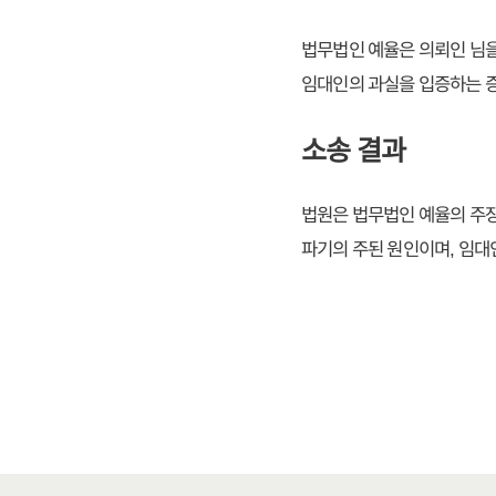
법무법인 예율은 의뢰인 님을
임대인의 과실을 입증하는 
소송 결과
법원은 법무법인 예율의 주장
파기의 주된 원인이며, 임대