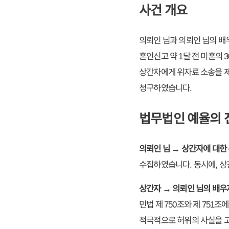
사건 개요
의뢰인 님과 의뢰인 님의 배
혼인신고 약 1달 전 미혼의 
상간자에게 위자료 소송을 
청구하였습니다.
법무법인 예율의 
의뢰인 님 → 상간자에 대한
수집하였습니다. 동시에, 상
상간자 → 의뢰인 님의 배
민법 제 750조와 제 75
적극적으로 허위의 사실을 