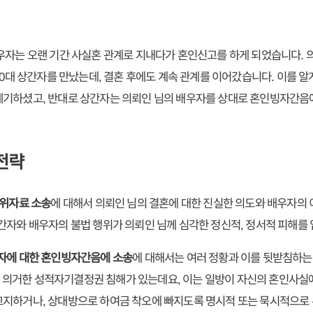
우자는 오랜 기간 사실혼 관계로 지내다가 혼인신고를 하게 되었습니다. 
30대 상간자를 만났는데, 결혼 후에도 계속 관계를 이어갔습니다. 이를 알
제기하셨고, 반대로 상간자는 의뢰인 님의 배우자를 상대로 혼인빙자간음
전략
 위자료 소송
에 대해서 의뢰인 님의 결혼에 대한 진실한 의도와 배우자의
간자와 배우자의 불법 행위가 의뢰인 님께 심각한 정신적, 정서적 피해를
우자에 대한 혼인빙자간음에 소송
에 대해서는 여러 정황과 이를 뒷받침하는
1조에 의거한 성적자기결정권 침해가 있는데요, 이는 일방이 자신의 혼인사
고지하거나, 상대방으로 하여금 착오에 빠지도록 명시적 또는 묵시적으로