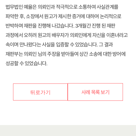
법무법인 예율은 의뢰인과 적극적으로 소통하여 사실관계를
파악한 후, 소장에서 원고가 제시한 증거에 대하여 논리적으로
반박하며 재판을 진행해 나갔습니다. 3개월간 진행 된 재판
과정에서 오히려 원고의 배우자가 의뢰인에게 자신을 이혼녀라고
속이며 만나왔다는 사실을 입증할 수 있었습니다. 그 결과
재판부는 의뢰인 님의 주장을 받아들여 상간 소송에 대한 방어에
성공할 수 있었습니다.
사례 목록 보기
뒤로가기