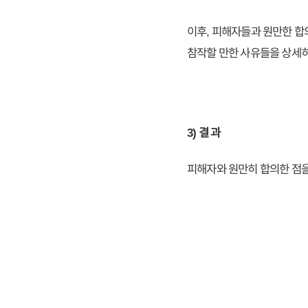
이후, 피해자들과 원만한 합
참작할 만한 사유들을 상세
3) 결 과
피해자와 원만히 합의한 점