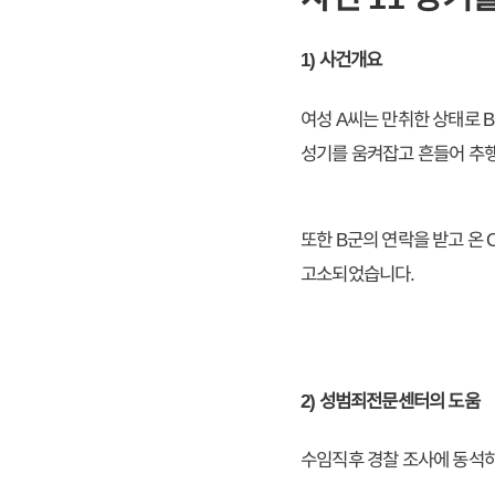
1) 사건개요
여성 A씨는 만취한 상태로 B
성기를 움켜잡고 흔들어 추
또한 B군의 연락을 받고 온
고소되었습니다.
2) 성범죄전문센터의 도움
수임직후 경찰 조사에 동석하