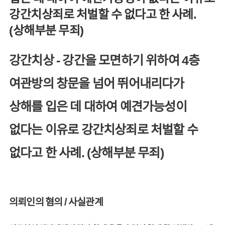
강간치상죄로 처벌할 수 없다고 한 사례.
(상해부분 무죄)
강간치상 - 강간을 모면하기 위하여 4층
여관방의 창문을 넘어 뛰어내리다가
상해를 입은 데 대하여 예견가능성이
없다는 이유로 강간치상죄로 처벌할 수
없다고 한 사례. (상해부분 무죄)
의뢰인의 혐의 / 사실관계