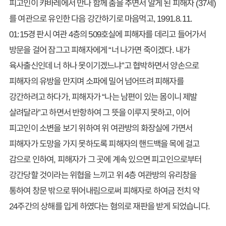
피고인이 캬바레에서 만나 함께 춤을 추면서 알게 된 피해자 (37세)
를 여관으로 유인한 다음 강간하기로 마음먹고, 1991.8.11.
01:15경 판시 여관 4층의 509호실에 피해자를 데리고 들어가서
방문을 걸어 잠그고 피해자에게 “너 나가면 죽이겠다. 내가
육사출신인데 너 하나 못이기겠느냐”고 협박하면서 양손으로
피해자의 유방을 만지며 소파에 밀어 넘어뜨려 피해자를
강간하려고 하다가, 피해자가 “나는 남편이 있는 몸이니 제발
살려달라”고 하면서 반항하여 그 뜻을 이루지 못하고, 이어
피고인이 소변을 보기 위하여 위 여관방의 화장실에 가면서
피해자가 도망을 가지 못하도록 피해자의 핸드백을 목에 걸고
감으로 인하여, 피해자가 그 곳에 계속 있으면 피고인으로부터
강간당할 것이라는 위협을 느끼고 위 4층 여관방의 유리창을
통하여 창문 밖으로 뛰어내림으로써 피해자로 하여금 전치 약
24주간의 상해를 입게 하였다는 혐의로 재판을 받게 되었습니다.