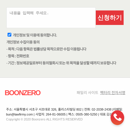
신청하기
개인정보 및 이용에 동의합니다.
개인정보 수집이용 동의
· 목적 : 다음 항목은 법률상담 목적으로만 수집 이용됩니다
· 항목 : 전화번호
· 기간 : 정보제공일로부터 동의철회시 또는 위 목적을 달성할 때까지 보유합니다
BOONZERO
패밀리 사이트
팩터리 전자서명
주소: 서울특별시 서초구 서초대로 326, 홀리스타빌딩 802 | 전화: 02-2038-2438 |
이메일:
bun@lawfirmy.com | 사업자: 264-81-06005 | 팩스: 0505-380-5250 | 대표:김상겸
Copyright © 2020 Boonzero ALL RIGHTS RESERVED