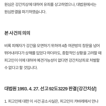
원심은 강간치상에 대하여 유죄를 상고하였으나, 대법원에서는
원심판결을 파기하였습니다.
본 사건의 의의
비록 피해자가 강간을 모면하기 위하여 4층 여관방의 창문을 넘어
뛰어내리다가 상해를 입었다 하더라도, 종합적인 상황을 고려할 때
피고인이 이에 대하여 예견가능성이 없다면 강간치상죄로 처벌할
수 없다고 할 것입니다.
대법원 1993. 4. 27. 선고 92도3229 판결 [강간치상]
1. 피고인에 대한 이 사건 공소사실은, 피고인이 캬바레에서 만나