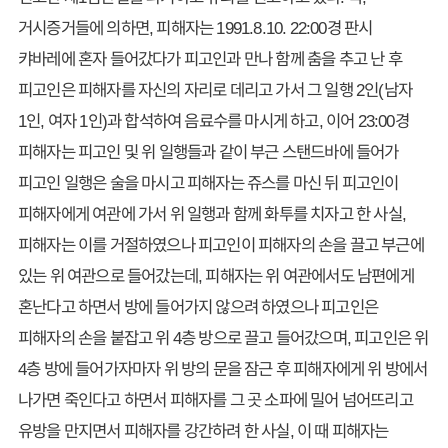
거시증거들에 의하면, 피해자는 1991.8.10. 22:00경 판시
캬바레에 혼자 들어갔다가 피고인과 만나 함께 춤을 추고 난 후
피고인은 피해자를 자신의 자리로 데리고 가서 그 일행 2인(남자
1인, 여자 1인)과 합석하여 음료수를 마시게 하고, 이어 23:00경
피해자는 피고인 및 위 일행들과 같이 부근 스탠드바에 들어가
피고인 일행은 술을 마시고 피해자는 쥬스를 마신 뒤 피고인이
피해자에게 여관에 가서 위 일행과 함께 화투를 치자고 한 사실,
피해자는 이를 거절하였으나 피고인이 피해자의 손을 끌고 부근에
있는 위 여관으로 들어갔는데, 피해자는 위 여관에서도 남편에게
혼난다고 하면서 방에 들어가지 않으려 하였으나 피고인은
피해자의 손을 붙잡고 위 4층 방으로 끌고 들어갔으며, 피고인은 위
4층 방에 들어가자마자 위 방의 문을 잠근 후 피해자에게 위 방에서
나가면 죽인다고 하면서 피해자를 그 곳 소파에 밀어 넘어뜨리고
유방을 만지면서 피해자를 강간하려 한 사실, 이 때 피해자는