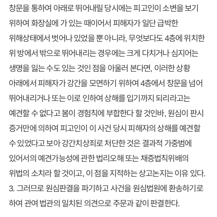
창문을 통하여 아래로 뛰어내릴 당시에는 피고인이 소변을 보기
위하여 화장실에 가 있는 때이어서 피해자가 일단 급박한
위해상태에서 벗어나 있었을 뿐 아니라, 무엇보다도 4층에 위치한
위 방에서 밖으로 뛰어내리는 경우에는 크게 다치거나 심지어는
생명을 잃는 수도 있는 것인 점을 아울러 본다면, 이러한 상황
아래에서 피해자가 강간을 모면하기 위하여 4층에서 창문을 넘어
뛰어내리거나 또는 이로 인하여 상해를 입기까지 되리라고는
예견할 수 없다고 봄이 경험칙에 부합한다 할 것인바, 원심이 판시
증거만에 의하여 피고인이 이 사건 당시 피해자의 상해를 예견할
수 있었다고 보아 강간치상죄로 처단한 것은 결과적 가중범에
있어서의 예견가능성에 관한 법리오해 또는 채증법칙위배의
위법의 소치라 할 것이고, 이 점을 지적하는 상고논지는 이유 있다.
3. 그러므로 원심판결을 파기하고 사건을 원심법원에 환송하기로
하여 관여 법관의 일치된 의견으로 주문과 같이 판결한다.