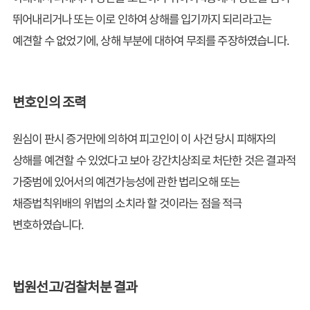
뛰어내리거나 또는 이로 인하여 상해를 입기까지 되리라고는
예견할 수 없었기에, 상해 부분에 대하여 무죄를 주장하였습니다.
변호인의 조력
원심이 판시 증거만에 의하여 피고인이 이 사건 당시 피해자의
상해를 예견할 수 있었다고 보아 강간치상죄로 처단한 것은 결과적
가중범에 있어서의 예견가능성에 관한 법리오해 또는
채증법칙위배의 위법의 소치라 할 것이라는 점을 적극
변호하였습니다.
법원선고/검찰처분 결과