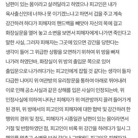
남편이 있는 몸이라고 살려달라고 하였으나 피고인은 내가
육사출신인데 너하나 못 이기겠느냐고 하면서 겁을 주고 계속
강간하려 하다가 피해자의 핸드백을 빼앗아 자신의 목에 걸고
화장실문을 열어 놓고 소변을 보면서 피해자에게 나가면 죽인다고
말한 사실, 그러자 피해자는 그곳에 있으면 강간을 당한다는
생각이 들어 그 위급한 상황을 모면하기 위하여 위 방을 빠져
나가려 하였던바, 화장실이 위 방의 출입문 쪽으로 있어
출입문으로 나가려다가는 피고인에게 잡힐 것 같다는 생각이 들자
다급한 나머지 위 여관방의 유리창문을 통하여 아래로 뛰어내려
이로 인해 공소사실과 같은 상해를 입은 사실이 인정되는바, 위
인정사실에 의하여 나타난 피해자가 위 여관방까지 끌려 들어가게
된 경위, 위 방에서의 피고인의 피해자에 대한 협박 및 강간하려 한
행위의 경위 및 정도, 피해자가 시종일관 남편이 있는 몸이라면서
거절 및 반항하였던 점, 피고인이 비록 위 강간을 하려다가 일시 그
행위를 멈추고 소변을 보러 갔으나 그때에도 피고인은 피해자가