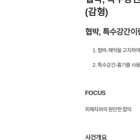
(감형)
협박, 특수강간이
협박-해악을 고지하여
특수강간-흉기를 사용
FOCUS
피해자와의 원만한 합의
사건개요