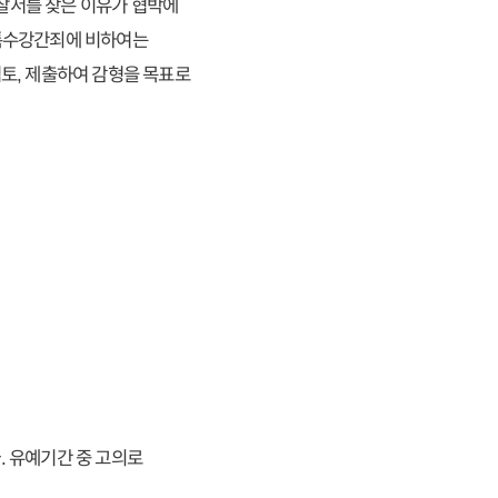
찰서를 찾은 이유가 협박에
 특수강간죄에 비하여는
토, 제출하여 감형을 목표로
. 유예기간 중 고의로