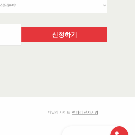
신청하기
패밀리 사이트
팩터리 전자서명