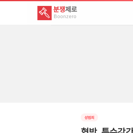
분쟁
제로
Boon
zero
성범죄
협박, 특수강간