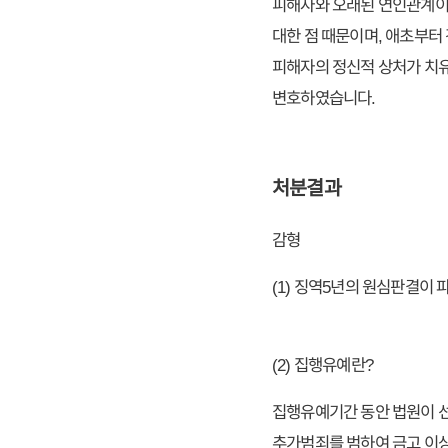
피해자와 오래된 연인관계이
대한 점 때문이며, 애초부
피해자의 정신적 상처가 치유
변호하였습니다.
처분결과
감형
(1) 징역5년의 원심판결이 
(2) 집행유예란?
집행유예기간 동안 법원이 선
추가범죄를 범하여 금고 이