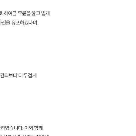
 하여금 무릎을 꿇고 빌게
 사진을 유포하겠다며
강간죄보다 더 무겁게
출하였습니다. 이와 함께