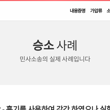
내용증명
가압류
승소
사례
민사소송의
실제 사례입니다
 - 흉기를 사용하여 강간 하였으나 실