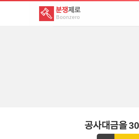
분쟁
제로
Boon
zero
공사대금을 30