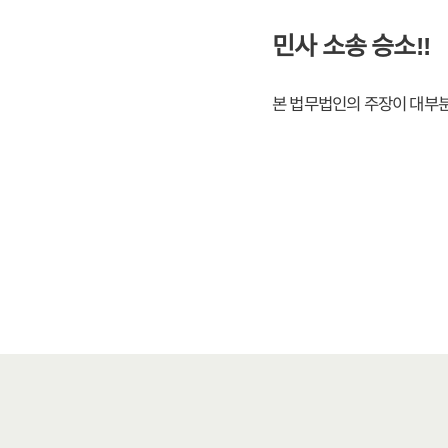
민사 소송 승소!!
본 법무법인의 주장이 대부분