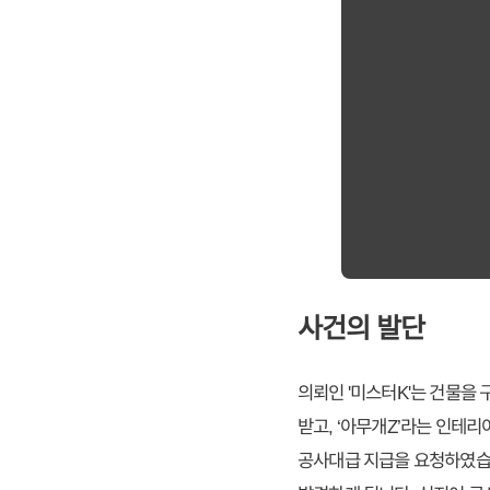
사건의 발단
의뢰인 '미스터K'는 건물을
받고, ‘아무개Z’라는 인테
공사대급 지급을 요청하였습니