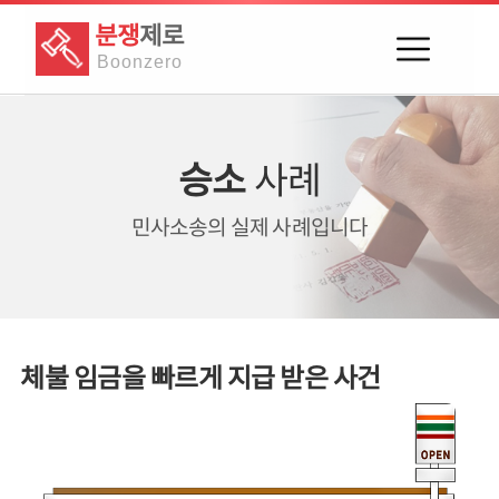
분쟁
제로
Boon
zero
승소
사례
민사소송의
실제 사례입니다
체불 임금을 빠르게 지급 받은 사건