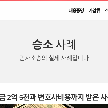
내용증명
가압류
승소
사례
민사소송의
실제 사례입니다
금 2억 5천과 변호사비용까지 받은 