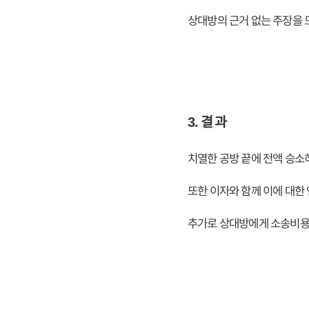
상대방의 근거 없는 주장을
3. 결 과
치열한 공방 끝에 전액 승소
또한 이자와 함께 이에 대한
추가로 상대방에게 소송비용(