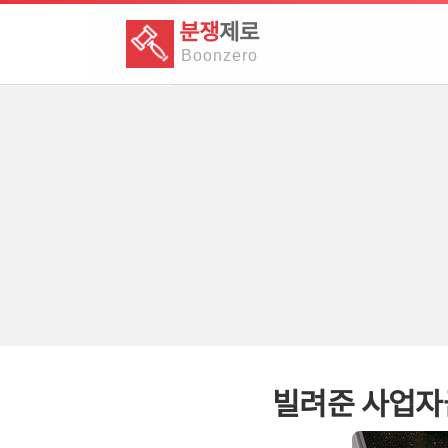
분쟁
제로
Boon
zero
빌려준 사업자