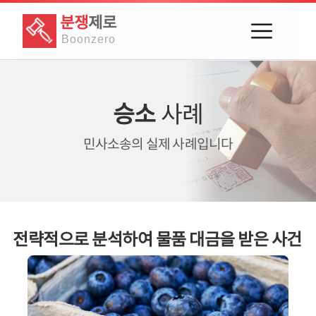
분쟁
제로
Boon
zero
승소
사례
민사소송의
실제 사례입니다
전략적으로 분석하여 물품 대금을 받은 사건