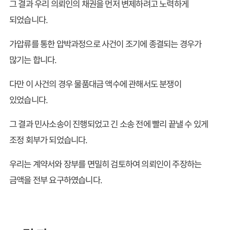
그 결과 우리 의뢰인의 채권을 먼저 변제하려고 노력하게
되었습니다.
가압류를 통한 압박과정으로 사건이 조기에 종결되는 경우가
많기는 합니다.
다만 이 사건의 경우 물품대금 액수에 관해서도 분쟁이
있었습니다.
그 결과 민사소송이 진행되었고 긴 소송 전에 빨리 끝낼 수 있게
조정 회부가 되었습니다.
우리는 계약서와 장부를 면밀히 검토하여 의뢰인이 주장하는
금액을 전부 요구하였습니다.