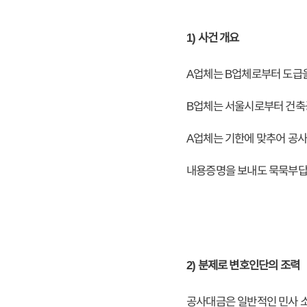
1) 사건 개요
A업체는 B업체로부터 도급을
B업체는 서울시로부터 건축
A업체는 기한에 맞추어 공
내용증명을 보내도 묵묵부답
2) 분제로 변호인단의 조력
공사대금은 일반적인 민사 소