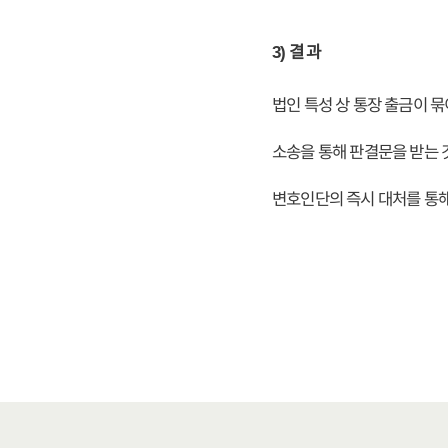
3) 결 과
법인 특성 상 통장 출금이 묶
소송을 통해 판결문을 받는 
변호인단의 즉시 대처를 통