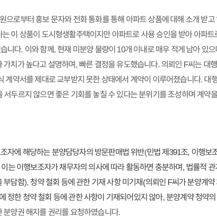
원으로부터 홍보 문자와 전화 통화를 통해 아파트 상품에 대해 소개 받고
사는 이 상품이 도시형생활주택이지만 아파트로 사용 승인을 받아 아파트
다. 이와 함께, 현재 미분양 물량이 10개 이내로 매우 적게 남아 있으
 가치가 높다고 설명하며, 빠른 결정을 유도했습니다. 의뢰인 F씨는 대
식 계약서를 제대로 교부받지 못한 상태에서 계약이 이루어졌습니다. 대
 서두르지 않으면 좋은 기회를 놓칠 수 있다는 분위기를 조성하며 계약
조자에 해당하는 분양담당자의 방문판매법 위반
(
민법 제391조, 이행
. 이는 이행보조자가 채무자의 의사에 따라 활동하면 충분하며, 법률적 
을 부담함
),
청약 철회 등에 관한 기재 사항 미기재(의뢰인 F씨가 분양계약
정한 청약 철회 등에 관한 사항이 기재되어있지 않아, 분양계약 청약의 
한 분양권 해지를 권리를 요청하였습니다.