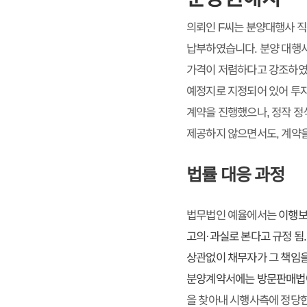
의뢰인 F씨는 분양대행사 직
납부하였습니다. 분양 대행
가격이 저렴하다고 강조하였습니
예정지로 지정되어 있어 투자
계약을 진행했으나, 정작 정
제공하지 않으면서도, 계약을
법률 대응 과정
법무법인 예율에서는
이행보
고의·과실로 본다고 규정 됨
상관없이 채무자가 그 책임
분양계약서에는 방문판매법에 
을 찾아내 시행사측에 정당