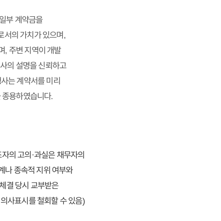
 일부 계약금을
로서의 가치가 있으며,
며, 주변 지역이 개발
행사의 설명을 신뢰하고
행사는 계약서를 미리
을 종용하였습니다.
보조자의 고의·과실은 채무자의
관계나 종속적 지위 여부와
 체결 당시 교부받은
의사표시를 철회할 수 있음)