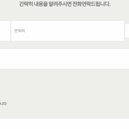
간략히 내용을 알려주시면
전화연락
드립니다.
합니다