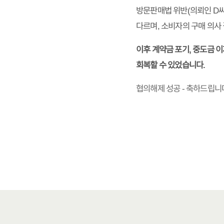
방문판매법 위반(의뢰인 D씨
다르며, 소비자의 구매 의사
이후 계약금 포기, 중도금 
회복할 수 있었습니다.
협의해제 성공 - 축하드립니다