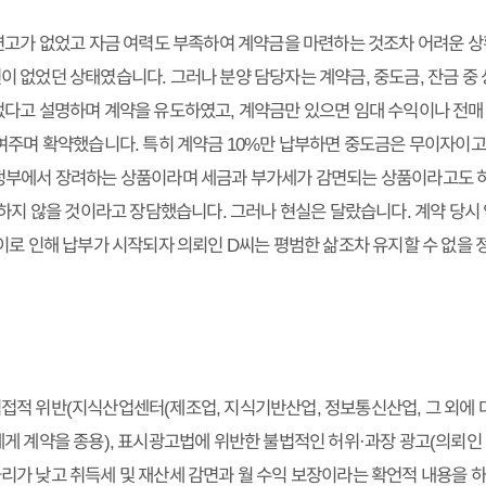
연고가 없었고 자금 여력도 부족하여 계약금을 마련하는 것조차 어려운 
 없었던 상태였습니다. 그러나 분양 담당자는 계약금, 중도금, 잔금 중 
다고 설명하며 계약을 유도하였고, 계약금만 있으면 임대 수익이나 전매 
여주며 확약했습니다. 특히 계약금 10%만 납부하면 중도금은 무이자이고,
정부에서 장려하는 상품이라며 세금과 부가세가 감면되는 상품이라고도 하
과하지 않을 것이라고 장담했습니다. 그러나 현실은 달랐습니다. 계약 당
이로 인해 납부가 시작되자 의뢰인 D씨는 평범한 삶조차 유지할 수 없을 
적 위반(지식산업센터(제조업, 지식기반산업, 정보통신산업, 그 외에 
게 계약을 종용), 표시광고법에 위반한 불법적인 허위·과장 광고(의뢰인
가 낮고 취득세 및 재산세 감면과 월 수익 보장이라는 확언적 내용을 하