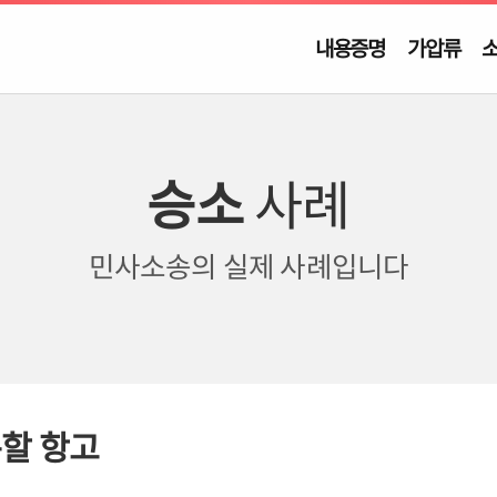
내용증명
가압류
승소
사례
민사소송의
실제 사례입니다
분할 항고