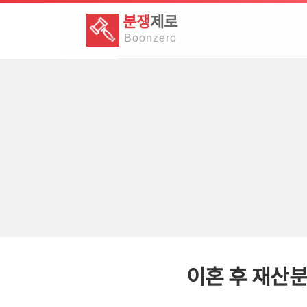
분쟁
제로
Boon
zero
이혼 후 재산