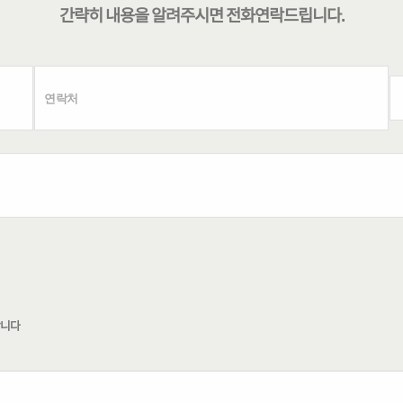
간략히 내용을 알려주시면
전화연락
드립니다.
합니다