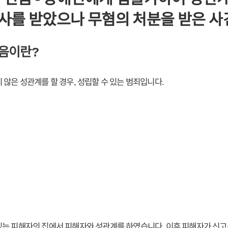
사를 받았으나 무혐의 처분을 받은 사건
간음이란?
 않은 성관계를 할 경우, 성립할 수 있는 범죄입니다.
는 피해자의 집에서 피해자와 성관계를 하였습니다. 이후 피해자가 신고