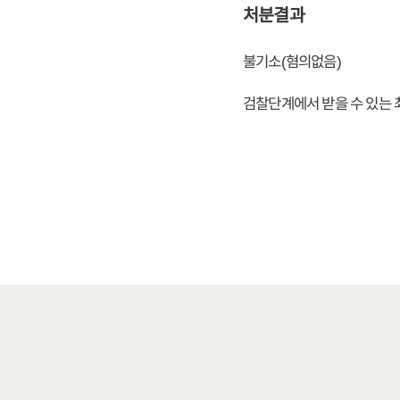
처분결과
불기소(혐의없음)
검찰단계에서 받을 수 있는 