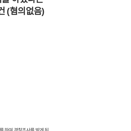
 (혐의없음)
를 하여 경찰조사를 받게 된