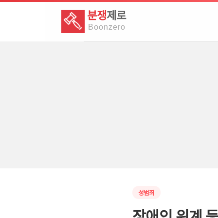
분쟁
제로
Boon
zero
성범죄
장애인 위계 