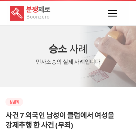
분쟁
제로
Boon
zero
승소
사례
민사소송의
실제 사례입니다
성범죄
사건 7 외국인 남성이 클럽에서 여성을
강제추행 한 사건 (무죄)