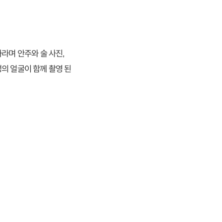
라며 안주와 술 사진,
의 얼굴이 함께 촬영 된