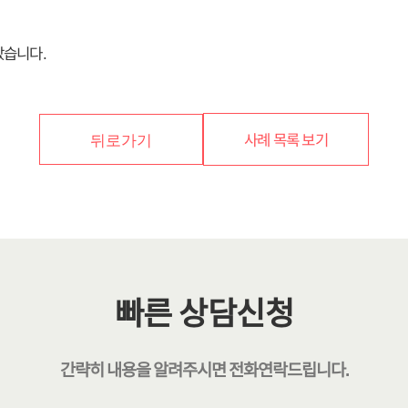
았습니다.
사례 목록 보기
뒤로가기
빠른 상담신청
간략히 내용을 알려주시면
전화연락
드립니다.