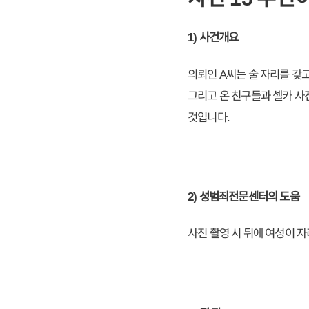
1) 사건개요
의뢰인 A씨는 술 자리를 갖
그리고 온 친구들과 셀카 사
것입니다.
2) 성범죄전문센터의 도움
사진 촬영 시 뒤에 여성이 