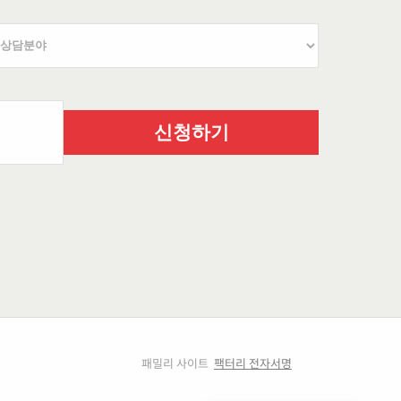
신청하기
패밀리 사이트
팩터리 전자서명