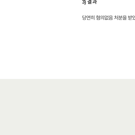
3) 결 과
당연히 혐의없음 처분을 받