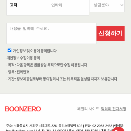
신청하기
개인정보 및 이용에 동의합니다.
개인정보 수집이용 동의
· 목적 : 다음 항목은 법률상담 목적으로만 수집 이용됩니다
· 항목 : 전화번호
· 기간 : 정보제공일로부터 동의철회시 또는 위 목적을 달성할 때까지 보유합니다
BOONZERO
패밀리 사이트
팩터리 전자서명
주소: 서울특별시 서초구 서초대로 326, 홀리스타빌딩 802 | 전화: 02-2038-2438 |
이메일:
bun@lawfirmy.com | 사업자: 264-81-06005 | 팩스: 0505-380-5250 | 대표:김상겸