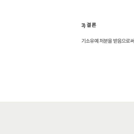
3) 결 론
기소유예 처분을 받음으로써 