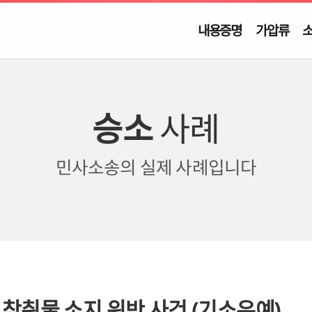
내용증명
가압류
승소
사례
민사소송의
실제 사례입니다
성 착취물 소지 위반 사건 (기소유예)