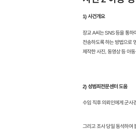
1) 사건개요
장교 A씨는 SNS 등을 통
전송하도록 하는 방법으로 영
제작한 사진, 동영상 등 아
2) 성범죄전문센터 도움
​수임 직후 의뢰인에게 군사
그리고 조사 당일 동석하여 