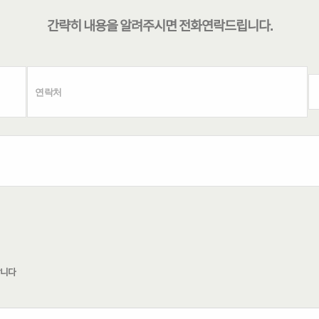
간략히 내용을 알려주시면
전화연락
드립니다.
합니다