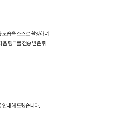
등 모습을 스스로 촬영하여
음 링크를 전송 받은 뒤,
록 안내해 드렸습니다.