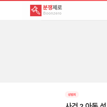
분쟁
제로
Boon
zero
성범죄
사건 2 아동 