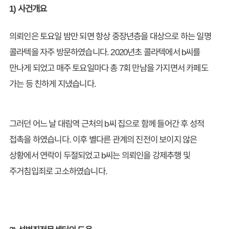
1) 사건개요
의뢰인은 토요일 밤만 되면 항상 중장년층을 대상으로 하는 일명
콜라텍을 자주 방문하였습니다. 2020년초 콜라텍에서 b씨를
만나게 되었고 매주 토요일마다 총 7회 만남을 가지면서 카페도
가는 등 친하게 지냈습니다.
그러던 어느 날 대림역 근처의 b씨 집으로 함께 들어간 후 성적
접촉을 하였습니다. 이후 별다른 관계의 진전이 보이지 않은
상황에서 연락이 두절되었고 b씨는 의뢰인을 강제추행 및
주거침입죄로 고소하였습니다.