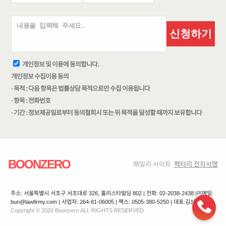
신청하기
개인정보 및 이용에 동의합니다.
개인정보 수집이용 동의
· 목적 : 다음 항목은 법률상담 목적으로만 수집 이용됩니다
· 항목 : 전화번호
· 기간 : 정보제공일로부터 동의철회시 또는 위 목적을 달성할 때까지 보유합니다
BOONZERO
패밀리 사이트
팩터리 전자서명
주소: 서울특별시 서초구 서초대로 326, 홀리스타빌딩 802 | 전화: 02-2038-2438 |
이메일:
bun@lawfirmy.com | 사업자: 264-81-06005 | 팩스: 0505-380-5250 | 대표:김상겸
Copyright © 2020 Boonzero ALL RIGHTS RESERVED