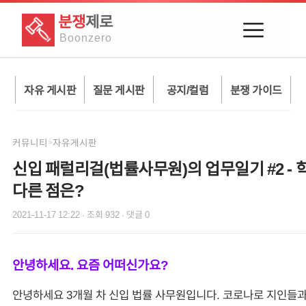
분쟁
제로
Boon
zero
자유 게시판
질문 게시판
공지/컬럼
분쟁 가이드
커뮤니티
자유게시판
>
신입 패럴리걸(법률사무원)의 업무일기 #2 -
다른 점은?
2021-11-17 12:22
· 조회
932
· 댓글
0
안녕하세요. 요즘 어떠신가요?
안녕하세요 3개월 차 신입 법률 사무원입니다. 코로나로 지인들