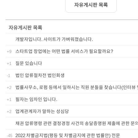
자유게시판 목록
자유게시판
목록
개발자입니다. 사이트가 가벼워졌습니다.
스타트업 창업에는 어떤 법률 서비스가 필요할까요?
+9
질문 있습니다
+1
법인 압류절차전 법인회생
-1
법률사무소, 로펌 등에서 일하시는 직원 분들을 찾습니다(인터뷰 
+2
필자는 임차인 입니다.
+1
업계관계자가 말하는 성심당
+2
채권 압류명령 관련 결정경정 사건의 송달증명원 제출에 관한 문
2022 차별금지법(평등 및 차별금지에 관한 법률안) 전문
-45