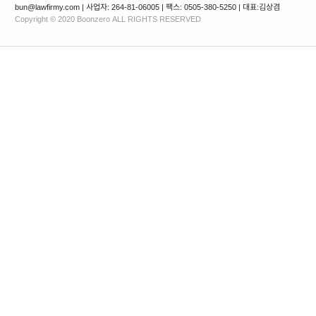
bun@lawfirmy.com | 사업자: 264-81-06005 | 팩스: 0505-380-5250 | 대표:김상겸
Copyright © 2020 Boonzero ALL RIGHTS RESERVED