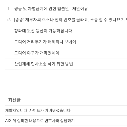
평등 및 차별금지에 관한 법률안 - 제안이유
-1
[종종] 채무자의 주소나 전화 번호를 몰라요, 소송 할 수 있나요? -
+3
청와대 뒷산 등산이 가능하답니다.
드디어 거리두기가 해제되나 보네여
드디어 야구가 개막했네여
산업재해 민사소송 하기 위한 방법
최신글
개발자입니다. 사이트가 가벼워졌습니다.
AI에게 질의한 내용으로 변호사와 상담하기