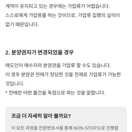
계약이 유지되고 있는 경우에는 가압류가 어렵습니다.
스스로에게 가압류를 하는 것이므로, 가압류 집행의 실익이
없기 때문입니다.
2. 분양권자가 변경되었을 경우
매도인이 매수자의 분양권을 가압류 할 수도 있습니다.
이 경우 분양권 전매가 정당한 것을 전제로 가압류가 가능한
것입니다.
* 전매란 어떤 물건을 독점으로 파는 것을 말합니다.
조금 더 자세히 알아 볼까요?
이 모든 과정을 전문변호사를 통해 NON-STOP으로 진행할