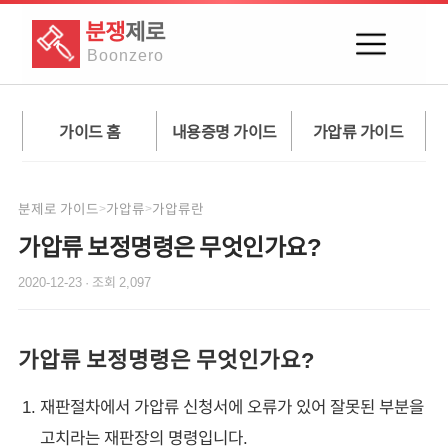
분쟁
제로
Boon
zero
가이드 홈
내용증명 가이드
가압류 가이드
분제로 가이드
가압류
가압류란
>
>
가압류 보정명령은 무엇인가요?
2020-12-23
· 조회
2,097
가압류 보정명령은 무엇인가요?
재판절차에서 가압류 신청서에 오류가 있어 잘못된 부분을
고치라는 재판장의 명령입니다.