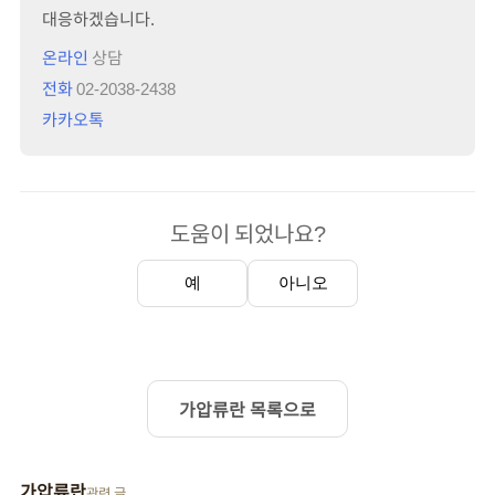
대응하겠습니다.
온라인
상담
전화
02-2038-2438
카카오톡
도움이 되었나요?
예
아니오
가압류란 목록으로
가압류란
관련 글