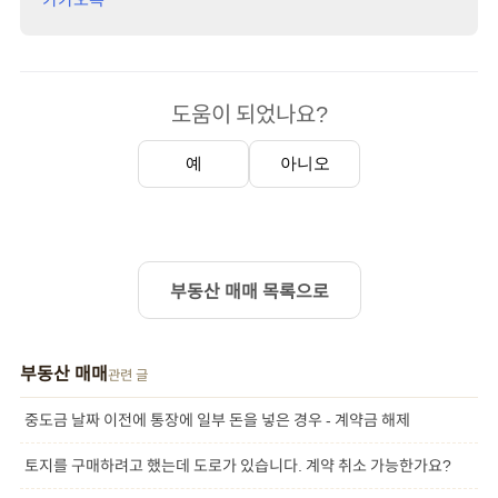
도움이 되었나요?
예
아니오
부동산 매매 목록으로
부동산 매매
관련 글
중도금 날짜 이전에 통장에 일부 돈을 넣은 경우 - 계약금 해제
토지를 구매하려고 했는데 도로가 있습니다. 계약 취소 가능한가요?