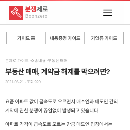
분쟁
제로
Boon
zero
가이드 홈
내용증명 가이드
가압류 가이드
분제로 가이드
소송내용
부동산 매매
>
>
부동산 매매, 계약금 해제를 막으려면?
2021-06-21
· 조회
920
요즘 아파트 값이 급속도로 오르면서 매수인과 매도인 간의
계약에 관한 분쟁이 끊임없이 발생되고 있습니다.
아파트 가격이 급속도로 오르는 만큼 매도인 입장에서는