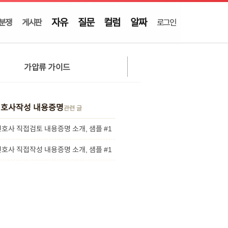
자유
질문
컬럼
알짜
분쟁
게시판
로그인
가압류 가이드
호사작성 내용증명
관련 글
호사 직접검토 내용증명 소개, 샘플 #1
호사 직접작성 내용증명 소개, 샘플 #1