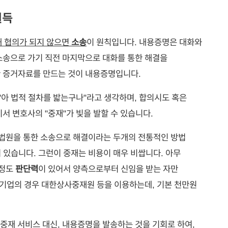
설득
해 협의가 되지 않으면
소송
이 원칙입니다. 내용증명은 대화와
소송으로 가기 직전 마지막으로 대화를 통한 해결을
한 증거자료를 만드는 것이 내용증명입니다.
아 법적 절차를 밟는구나"라고 생각하며, 합의시도 혹은
서 변호사의 "중재"가 빛을 발할 수 있습니다.
s 법원을 통한 소송으로 해결이라는 두개의 전통적인 방법
더 있습니다. 그런이 중재는 비용이 매우 비쌉니다. 아무
느정도
판단력
이 있어서 양측으로부터 신임을 받는 자만
큰 기업의 경우 대한상사중재원 등을 이용하는데, 기본 천만원
중재 서비스 대신,
내용증명을 발송하는 것을 기회로 하여,