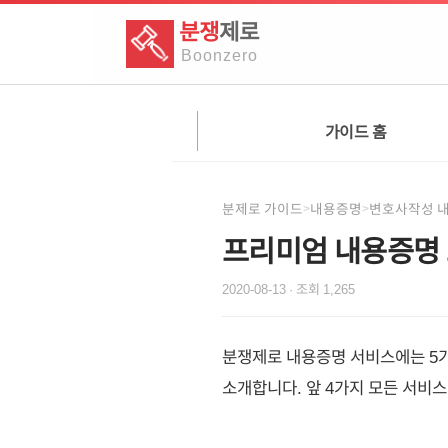
분쟁
제로
Boon
zero
가이드 홈
분제로 가이드
내용증명
변호사작성 
>
>
프리미엄 내용증명 소
2020-08-13
· 조회
1,265
분쟁제로 내용증명 서비스에는 5가
소개합니다. 앞 4가지 모든 서비